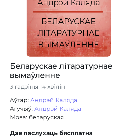
Андрэй Каляда
БЕЛАРУСКАЕ
ЛІТАРАТУРНАЕ
ВЫМАЎЛЕННЕ
Беларускае літаратурнае
вымаўленне
3 гадзіны 14 хвілін
Aўтар:
Андрэй Каляда
Агучыў:
Андрэй Каляда
Мова: беларуская
Дзе паслухаць бясплатна