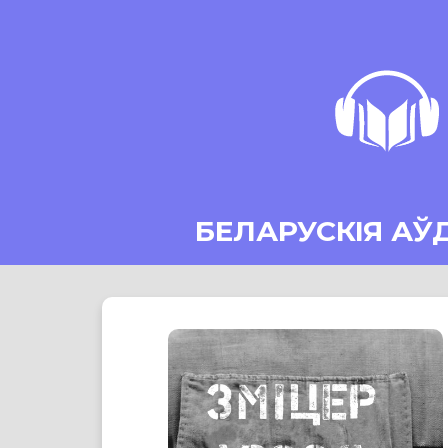
БЕЛАРУСКІЯ АЎ