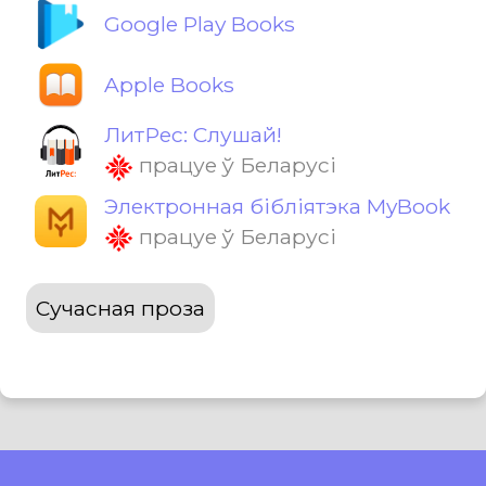
Google Play Books
Apple Books
ЛитРес: Слушай!
працуе ў Беларусі
Электронная бібліятэка MyBook
працуе ў Беларусі
Сучасная проза