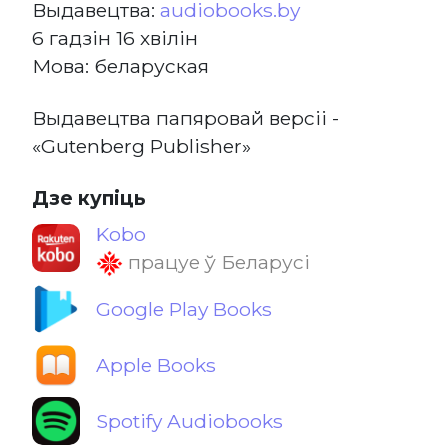
Выдавецтва:
audiobooks.by
6 гадзін 16 хвілін
Мова: беларуская
Выдавецтва папяровай версіі -
«Gutenberg Publisher»
Дзе купіць
Kobo
працуе ў Беларусі
Google Play Books
Apple Books
Spotify Audiobooks