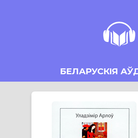
БЕЛАРУСКІЯ АЎ