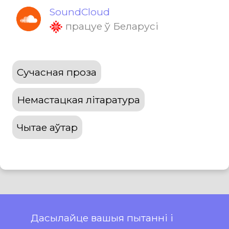
SoundCloud
працуе ў Беларусі
Сучасная проза
Немастацкая літаратура
Чытае аўтар
Дасылайце вашыя пытанні і