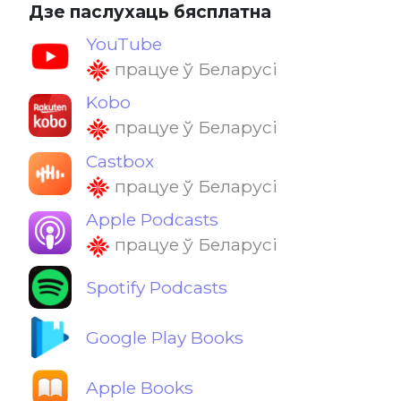
Дзе паслухаць бясплатна
YouTube
працуе ў Беларусі
Kobo
працуе ў Беларусі
Castbox
працуе ў Беларусі
Apple Podcasts
працуе ў Беларусі
Spotify Podcasts
Google Play Books
Apple Books