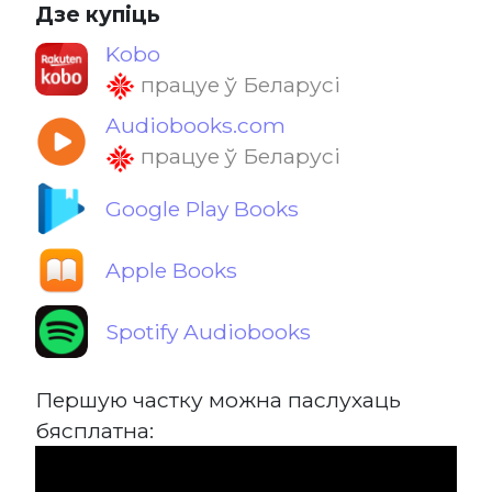
Дзе купіць
Kobo
працуе ў Беларусі
Audiobooks.com
працуе ў Беларусі
Google Play Books
Apple Books
Spotify Audiobooks
Першую частку можна паслухаць
бясплатна: