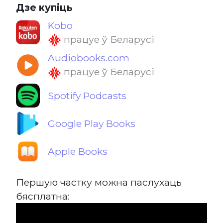
Дзе купіць
Kobo
працуе ў Беларусі
Audiobooks.com
працуе ў Беларусі
Spotify Podcasts
Google Play Books
Apple Books
Першую частку можна паслухаць
бясплатна: