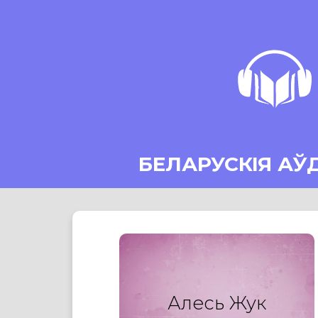
БЕЛАРУСКІЯ АЎ
Алесь Жук