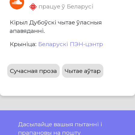
працуе ў Беларусі
Кірыл Дубоўскі чытае ўласныя
апавяданні.
Крыніца:
Беларускі ПЭН-цэнтр
Сучасная проза
Чытае аўтар
Дасылайце вашыя пытанні і
прапановы на пошту