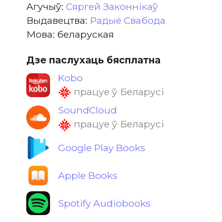
Агучыў:
Сяргей Законнікаў
Выдавецтва:
Радыё Свабода
Мова: беларуская
Дзе паслухаць бясплатна
Kobo
працуе ў Беларусі
SoundCloud
працуе ў Беларусі
Google Play Books
Apple Books
Spotify Audiobooks