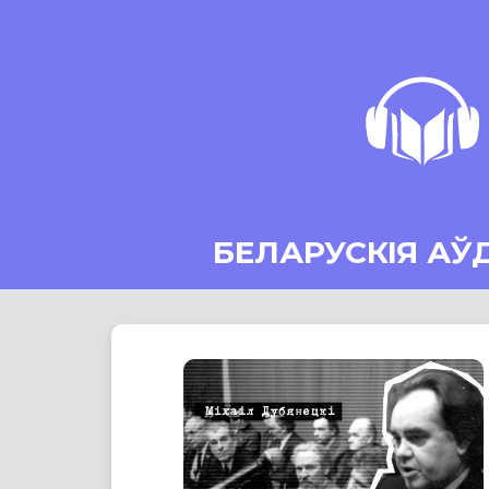
БЕЛАРУСКІЯ АЎ