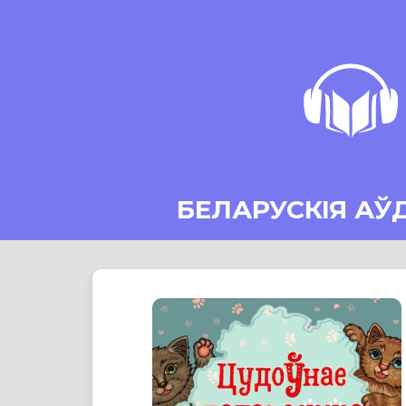
БЕЛАРУСКІЯ АЎ