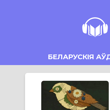
БЕЛАРУСКІЯ АЎ