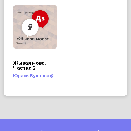
Жывая мова.
Частка 2
Юрась Бушлякоў