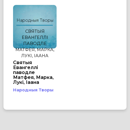
Народныя Творы
СВЯТЫЯ
ЕВАНГЕЛЛІ
ПАВОДЛЕ
МАТФЕЯ, МАРКА,
ЛУКІ, ІААНА
Святыя
Евангеллі
паводле
Матфея, Марка,
Лукі, Іаана
Народныя Творы