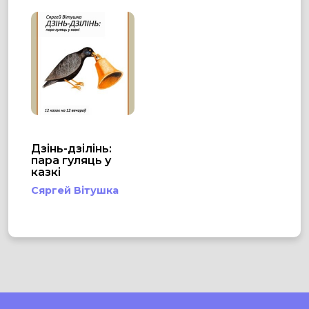
Дзінь-дзілінь:
пара гуляць у
казкі
Сяргей Вітушка