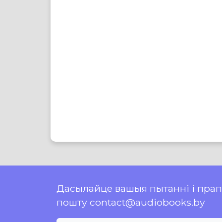
Дасылайце вашыя пытанні і пра
пошту contact@audiobooks.by