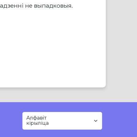
падзенні не выпадковыя.
Алфавіт