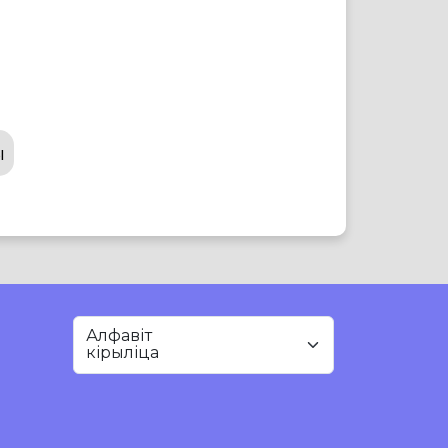
ы
Алфавіт