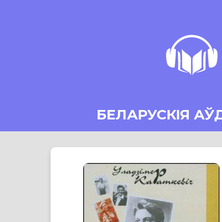
БЕЛАРУСКІЯ АЎ