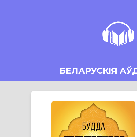
БЕЛАРУСКІЯ АЎ