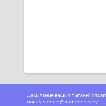
Дасылайце вашыя пытанні і пра
пошту contact@audiobooks.by