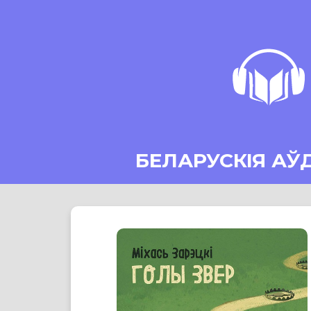
БЕЛАРУСКІЯ АЎ