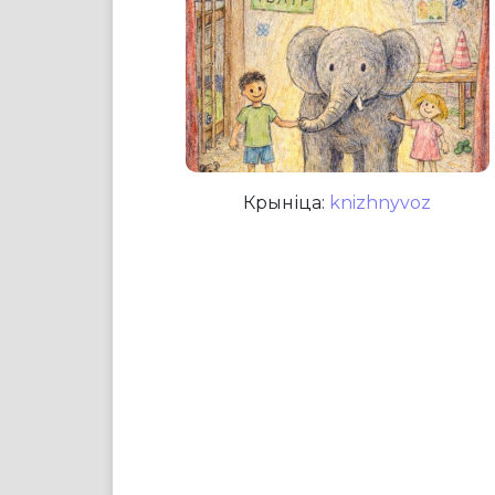
Крыніца:
knizhnyvoz