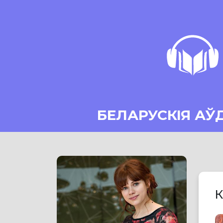
БЕЛАРУСКІЯ АЎ
К