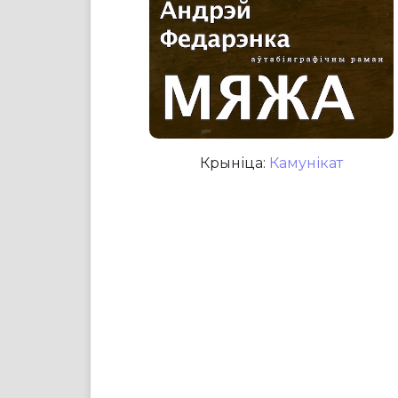
Крыніца:
Камунікат