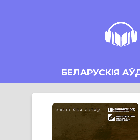
БЕЛАРУСКІЯ АЎ