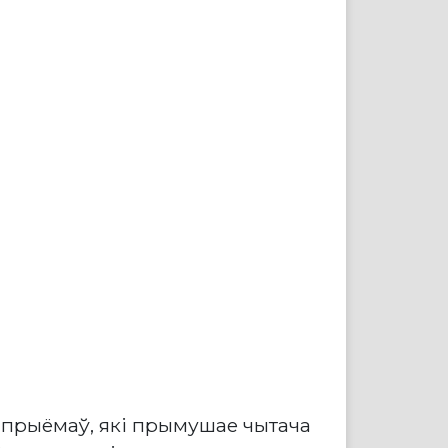
з прыёмаў, які прымушае чытача