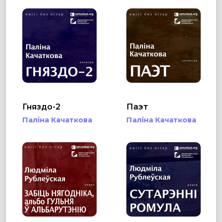
Гняздо-2
Паэт
Паліна Качаткова
Паліна Качаткова