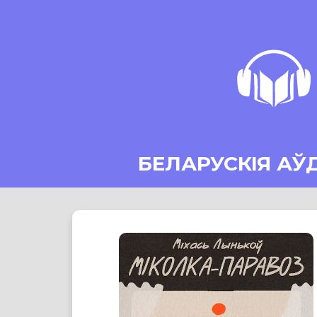
БЕЛАРУСКІЯ АЎ