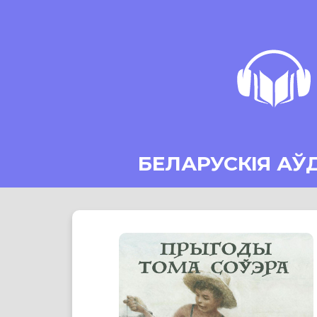
БЕЛАРУСКІЯ АЎ