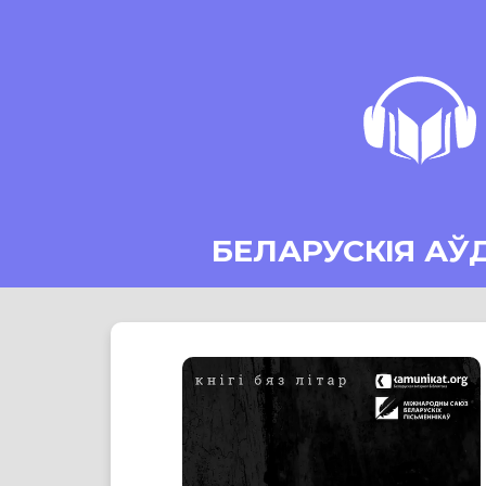
БЕЛАРУСКІЯ АЎ