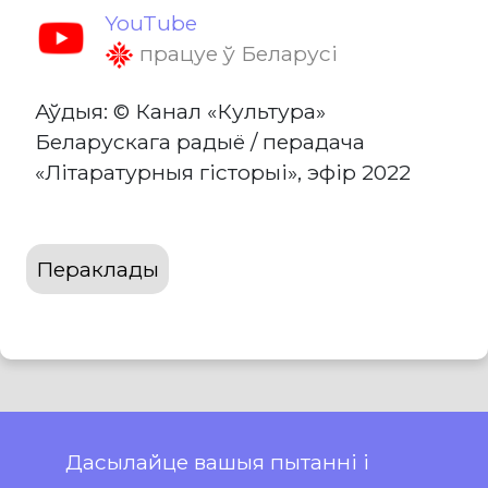
YouTube
працуе ў Беларусі
Аўдыя: © Канал «Культура»
Беларускага радыё / перадача
«Літаратурныя гісторыі», эфір 2022
Пераклады
Дасылайце вашыя пытанні і