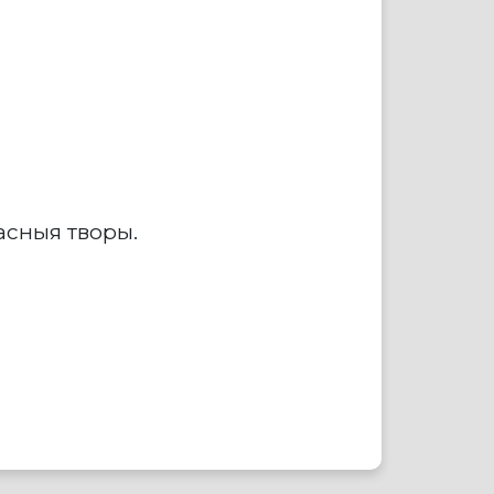
асныя творы.