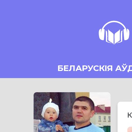
БЕЛАРУСКІЯ АЎ
К