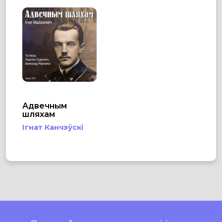
Адвечным
шляхам
Ігнат Канчэўскі