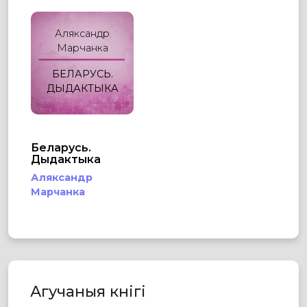
Аляксандр
Марчанка
БЕЛАРУСЬ.
ДЫДАКТЫКА
Беларусь.
Дыдактыка
Аляксандр
Марчанка
Агучаныя кнігі