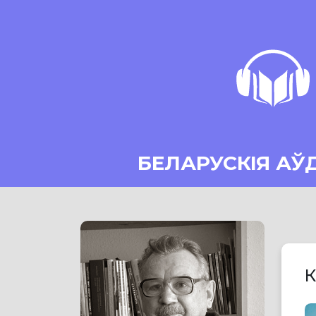
БЕЛАРУСКІЯ АЎ
К