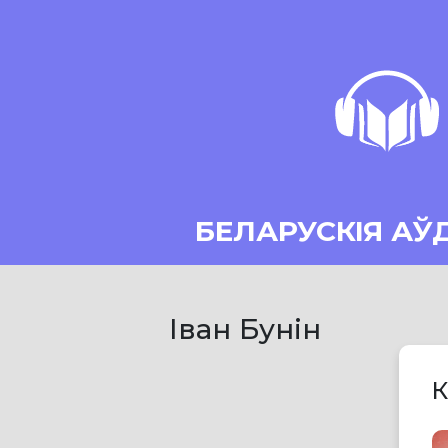
БЕЛАРУСКІЯ АЎ
Іван Бунін
К