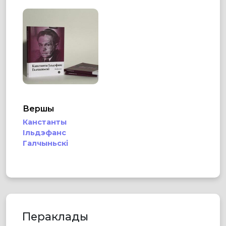
Вершы
Канстанты
Ільдэфанс
Галчыньскі
Пераклады