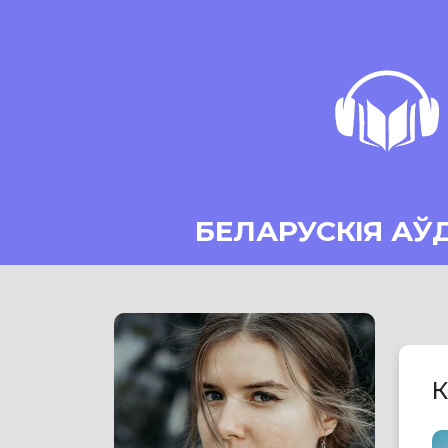
БЕЛАРУСКІЯ АЎ
К