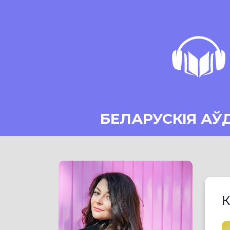
БЕЛАРУСКІЯ АЎ
К