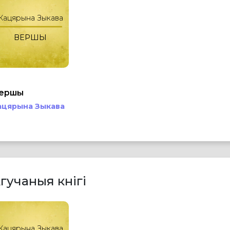
Кацярына Зыкава
ВЕРШЫ
ершы
ацярына Зыкава
гучаныя кнігі
Кацярына Зыкава