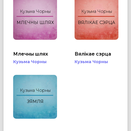
Кузьма Чорны
Кузьма Чорны
МЛЕЧНЫ ШЛЯХ
ВЯЛІКАЕ СЭРЦА
Млечны шлях
Вялікае сэрца
Кузьма Чорны
Кузьма Чорны
Кузьма Чорны
ЗЯМЛЯ