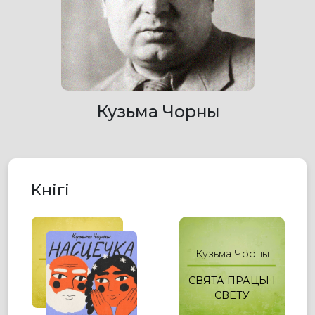
Кузьма Чорны
Кнігі
Кузьма Чорны
Кузьма Чорны
НАСЦЕЧКА
СВЯТА ПРАЦЫ І
СВЕТУ