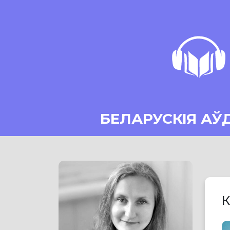
БЕЛАРУСКІЯ АЎ
К