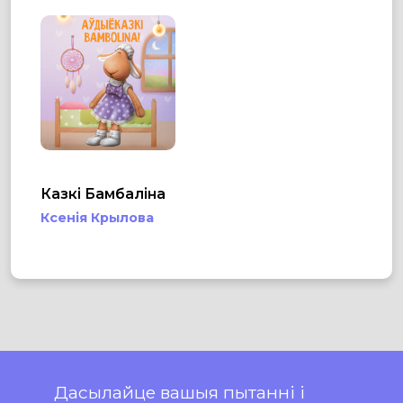
Казкі Бамбаліна
Ксенія Крылова
Дасылайце вашыя пытанні і