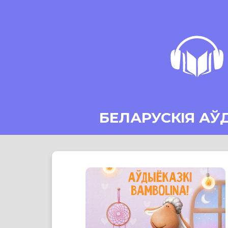
БЕЛАРУСКІЯ АЎ