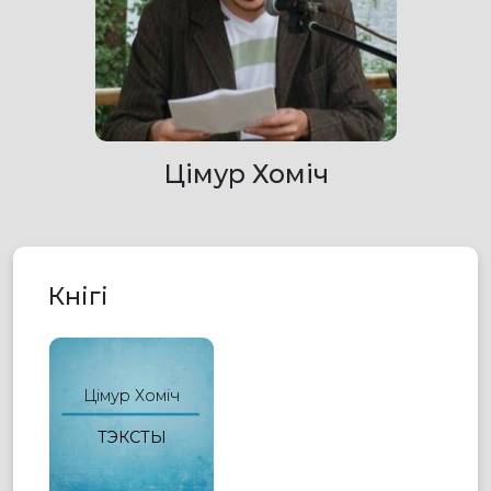
Цімур Хоміч
Кнігі
Цімур Хоміч
ТЭКСТЫ