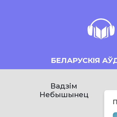
БЕЛАРУСКІЯ АЎ
Вадзім
Небышынец
П