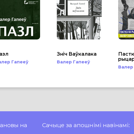
азл
Зніч Ваўкалака
Пастк
рыца
алер Гапееў
Валер Гапееў
Валер
пановы на
Сачыце за апошнімі навінамі: