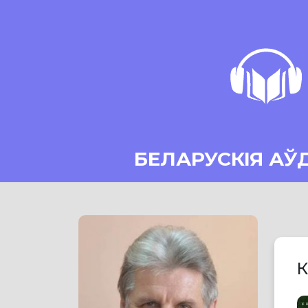
БЕЛАРУСКІЯ АЎ
К