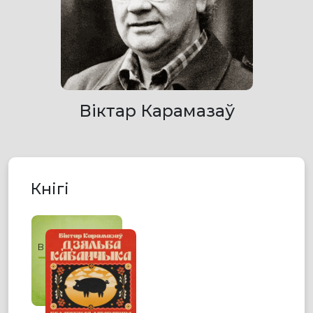
Віктар Карамазаў
Кнігі
Віктар Карамазаў
ДЗЯЛЬБА
КАБАНЧЫКА