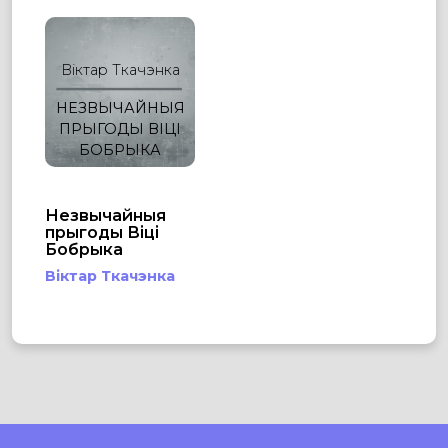
Віктар Ткачэнка
НЕЗВЫЧАЙНЫЯ
ПРЫГОДЫ ВІЦІ
БОБРЫКА
Незвычайныя
прыгоды Віці
Бобрыка
Віктар Ткачэнка