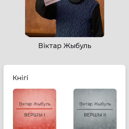
Віктар Жыбуль
Кнігі
Віктар Жыбуль
Віктар Жыбуль
ВЕРШЫ I
ВЕРШЫ ІІ