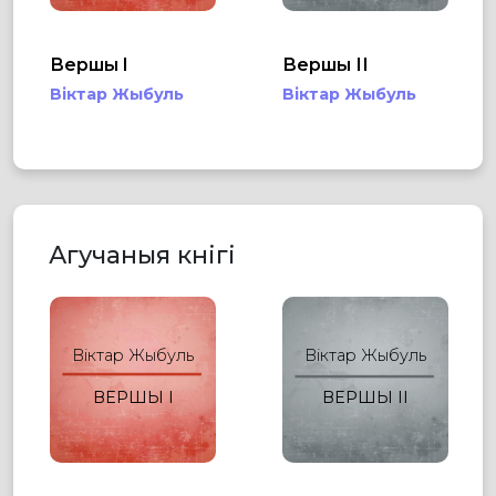
Вершы I
Вершы ІІ
Віктар Жыбуль
Віктар Жыбуль
Агучаныя кнігі
Віктар Жыбуль
Віктар Жыбуль
ВЕРШЫ I
ВЕРШЫ ІІ