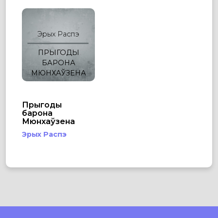
Эрых Распэ
ПРЫГОДЫ
БАРОНА
МЮНХАЎЗЕНА
Прыгоды
барона
Мюнхаўзена
Эрых Распэ