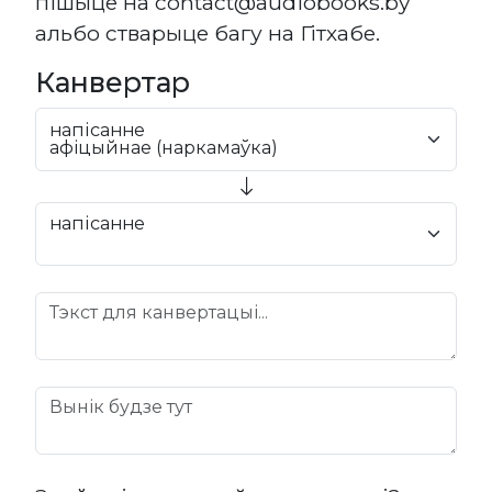
пішыце на contact@audiobooks.by
альбо стварыце багу на Гітхабе.
Канвертар
напісанне
напісанне