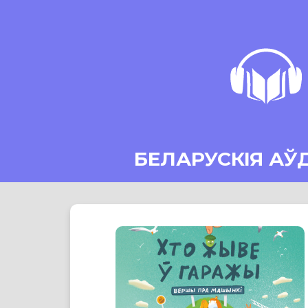
БЕЛАРУСКІЯ АЎ