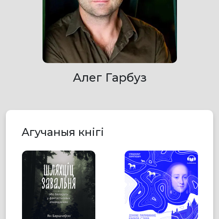
Алег Гарбуз
Агучаныя кнігі